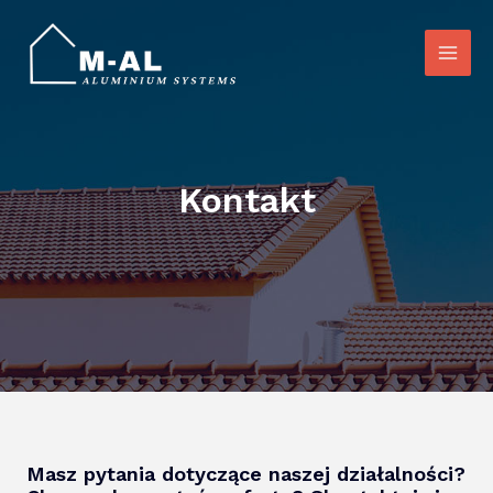
Skip
Main
to
Men
content
Kontakt
Masz pytania dotyczące naszej działalności?