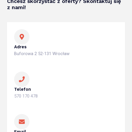
Chcesz skorzystać z oferty? Skontaktuj się
z nami!
Adres
Buforowa 2 52-131 Wrocław
Telefon
570 170 478
Email