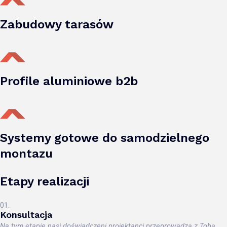
Zabudowy tarasów
Profile aluminiowe b2b
Systemy gotowe do samodzielnego
montazu
Etapy realizacji
01.
Konsultacja
Na tym etapie nasi doświadczeni projektanci przeprowadzą z Tobą